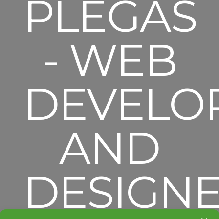
PLEGAS
- WEB
DEVELO
AND
DESIGN