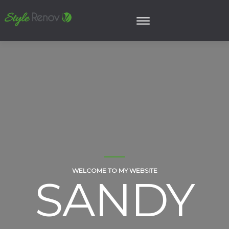
WELCOME TO MY WEBSITE
SANDY