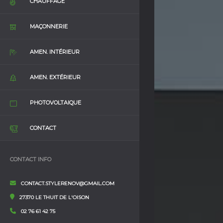
CHAUFFAGE
MAÇONNERIE
AMEN. INTÉRIEUR
AMEN. EXTÉRIEUR
PHOTOVOLTAIQUE
CONTACT
CONTACT INFO
CONTACT.STYLERENOV@GMAIL.COM
27370 LE THUIT DE L'OISON
02 76 61 42 75