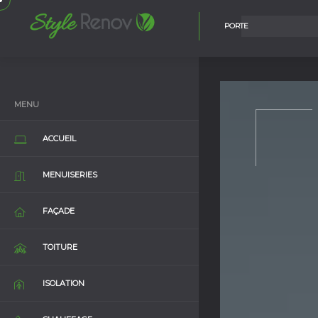
PORTE
MENU
ACCUEIL
MENUISERIES
FAÇADE
TOITURE
ISOLATION