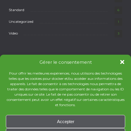
Standard
6
Uncategorized
1
Video
3
Gérer le consentement
Pour offrir les meilleures expériences, nous utilisons des technologies
telles que les cookies pour stocker et/ou accéder aux informations des
appareils. Le fait de consentir à ces technologies nous permettra de
traiter des données telles que le comportement de navigation ou les ID
uniques sur ce site. Le fait de ne pas consentir ou de retirer son
© PIKXYBUBBLE 2026 / ALL RIGHTS RESERVED.
consentement peut avoir un effet négatif sur certaines caractéristiques
et fonctions.
BACK TO TOP
Accepter