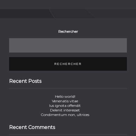
Rechercher
RECHERCHER
Recent Posts
Hello world!
Venenatis vitae
Ius ignota offendit
Delenit interesset
Condimentum non, ultrices
Recent Comments