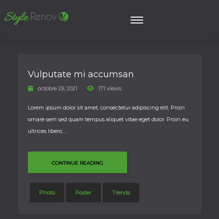
Vulputate mi accumsan
octobre 29, 2021
171 views
Lorem ipsum dolor sit amet, consectetur adipiscing elit. Proin
ornare sem sed quam tempus aliquet vitae eget dolor. Proin eu
ultrices libero….
CONTINUE READING
Photo
Poster
Trends