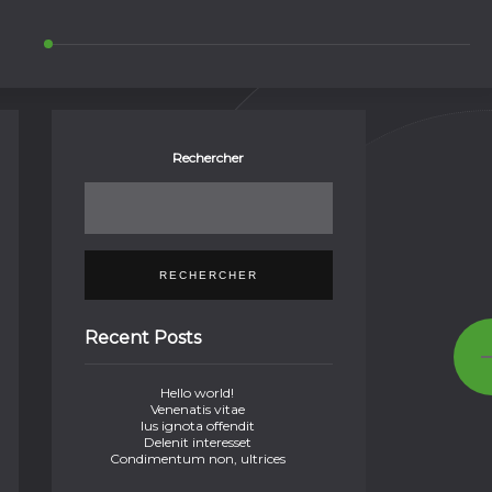
Rechercher
RECHERCHER
Recent Posts
Hello world!
Venenatis vitae
Ius ignota offendit
Delenit interesset
Condimentum non, ultrices