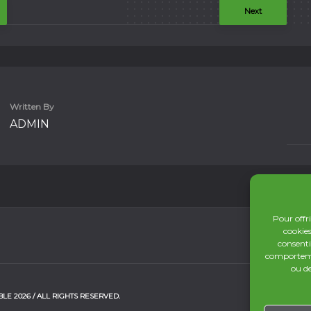
Next
Written By
ADMIN
Pour offri
cookies
consenti
comportemen
ou de
LE 2026 / ALL RIGHTS RESERVED.