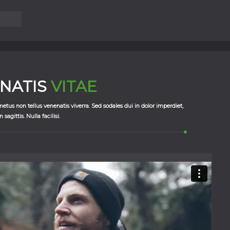
NATIS
VITAE
metus non tellus venenatis viverra. Sed sodales dui in dolor imperdiet,
 sagittis. Nulla facilisi.